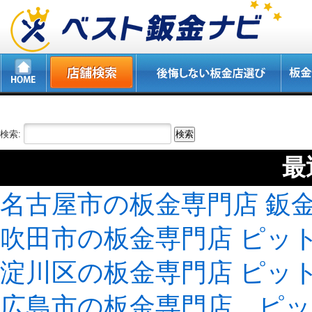
検索:
最
名古屋市の板金専門店 鈑
吹田市の板金専門店 ピッ
淀川区の板金専門店 ピッ
広島市の板金専門店 ピ