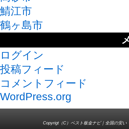
鯖江市
鶴ヶ島市
ログイン
投稿フィード
コメントフィード
WordPress.org
Copyrigt（C）
ベスト板金ナビ｜全国の安い・