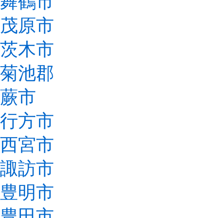
舞鶴市
茂原市
茨木市
菊池郡
蕨市
行方市
西宮市
諏訪市
豊明市
豊田市