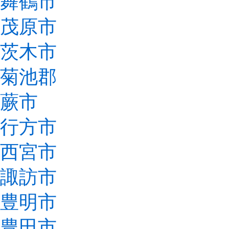
舞鶴市
茂原市
茨木市
菊池郡
蕨市
行方市
西宮市
諏訪市
豊明市
豊田市