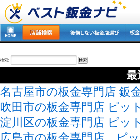
検索:
最
名古屋市の板金専門店 鈑
吹田市の板金専門店 ピッ
淀川区の板金専門店 ピッ
広島市の板金専門店 ピ