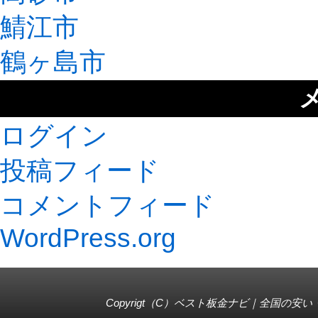
鯖江市
鶴ヶ島市
ログイン
投稿フィード
コメントフィード
WordPress.org
Copyrigt（C）
ベスト板金ナビ｜全国の安い・