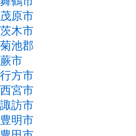
舞鶴市
茂原市
茨木市
菊池郡
蕨市
行方市
西宮市
諏訪市
豊明市
豊田市