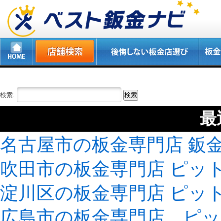
検索:
最
名古屋市の板金専門店 鈑
吹田市の板金専門店 ピッ
淀川区の板金専門店 ピッ
広島市の板金専門店 ピ