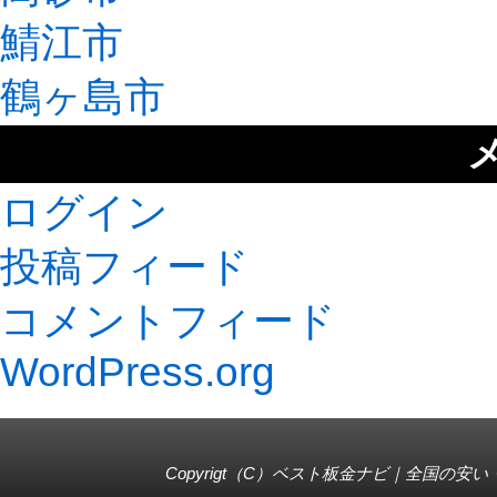
鯖江市
鶴ヶ島市
ログイン
投稿フィード
コメントフィード
WordPress.org
Copyrigt（C）
ベスト板金ナビ｜全国の安い・