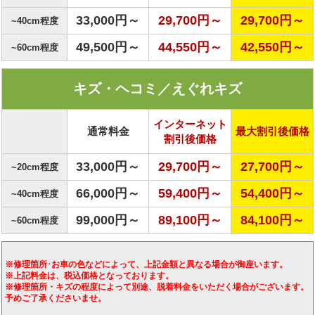
33,000円～
29,700円～
29,700円～
~40cm程度
49,500円～
44,550円～
42,550円～
~60cm程度
キズ・ヘコミ／えぐれキズ
インターネット
通常料金
最大割引後価格
割引後価格
33,000円～
29,700円～
27,700
円～
~20cm程度
66,000円～
59,400円～
54,400円～
~40cm程度
99,000円～
89,100円～
84,100円～
~60cm程度
※修理箇所･お車の色などによって、上記金額と異なる場合が御座います。
※上記料金は、税込価格となっております。
※修理箇所・キズの程度によって別途、脱着料金をいただく場合がございます。
予めご了承くださいませ。