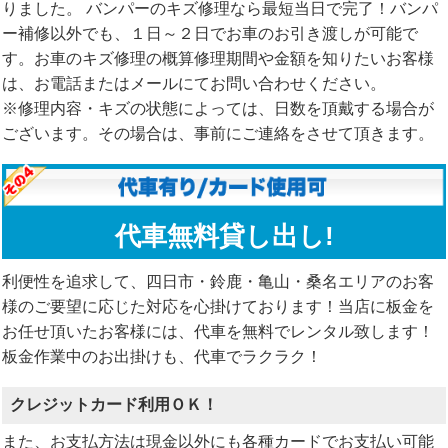
りました。 バンパーのキズ修理なら最短当日で完了！バンパ
ー補修以外でも、１日～２日でお車のお引き渡しが可能で
す。お車のキズ修理の概算修理期間や金額を知りたいお客様
は、お電話またはメールにてお問い合わせください。
※修理内容・キズの状態によっては、日数を頂戴する場合が
ございます。その場合は、事前にご連絡をさせて頂きます。
代車無料貸し出し!
利便性を追求して、四日市・鈴鹿・亀山・桑名エリアのお客
様のご要望に応じた対応を心掛けております！当店に板金を
お任せ頂いたお客様には、代車を無料でレンタル致します！
板金作業中のお出掛けも、代車でラクラク！
クレジットカード利用ＯＫ！
また、お支払方法は現金以外にも各種カードでお支払い可能