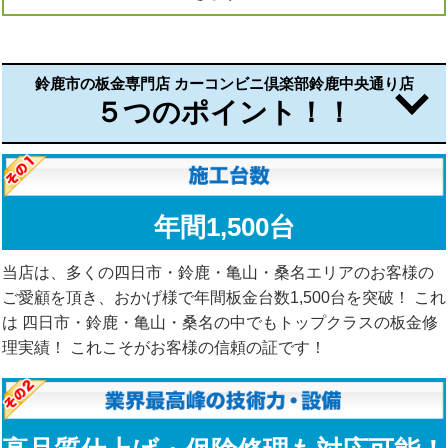
鈴鹿市の板金専門店 カーコンビニ倶楽部鈴鹿中央通り店
５つのポイント！！
年間1,500台
当店は、多くの四日市・鈴鹿・亀山・桑名エリアのお客様の
ご愛顧を頂き、おかげ様で年間板金台数1,500台を突破！ これ
は 四日市・鈴鹿・亀山・桑名の中でもトップクラスの板金修
理実績！ これこそがお客様の信頼の証です！