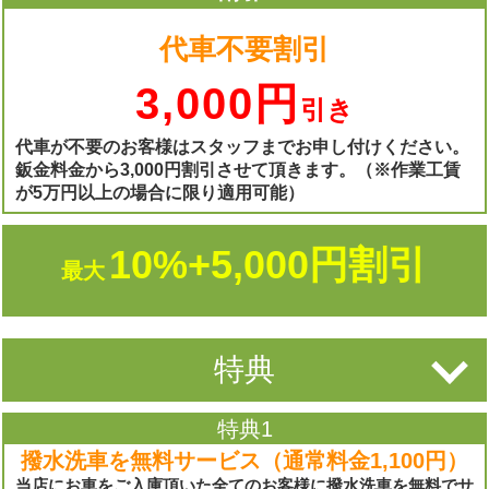
代車不要割引
3,000円
引き
代車が不要のお客様はスタッフまでお申し付けください。
鈑金料金から3,000円割引させて頂きます。（※作業工賃
が5万円以上の場合に限り適用可能）
10%+5,000円割引
最大
特典
特典1
撥水洗車を無料サービス
（通常料金1,100円）
当店にお車をご入庫頂いた全てのお客様に撥水洗車を無料でサ