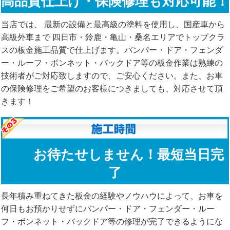
高品質仕上げ・保険修理も対応可能！
当店では、 最新の設備と最高級の塗料を使用し、国産車から
高級外車まで 四日市・鈴鹿・亀山・桑名エリアでトップクラ
スの板金施工品質で仕上げます。バンパー・ドア・フェンダ
ー・ルーフ・ボンネット・バックドア等の板金作業は熟練の
技術者がご対応致しますので、ご安心ください。また、お車
の保険修理をご希望のお客様につきましても、対応させて頂
きます！
お待たせしません！最短当日完
了
長年積み重ねてきた板金の経験やノウハウによって、お車を
何日もお預かりせずにバンパー・ドア・フェンダー・ルー
フ・ボンネット・バックドア等の修理が完了できるようにな