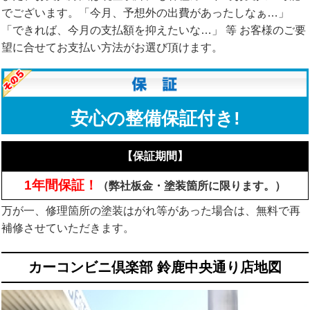
でございます。「今月、予想外の出費があったしなぁ…」
「できれば、今月の支払額を抑えたいな…」 等 お客様のご要
望に合せてお支払い方法がお選び頂けます。
安心の整備保証付き!
【保証期間】
1
年間保証！
（弊社板金・塗装箇所に限ります。）
万が一、修理箇所の塗装はがれ等があった場合は、無料で再
補修させていただきます。
カーコンビニ倶楽部 鈴鹿中央通り店地図