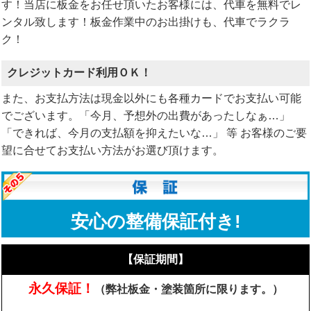
す！当店に板金をお任せ頂いたお客様には、代車を無料でレ
ンタル致します！板金作業中のお出掛けも、代車でラクラ
ク！
クレジットカード利用ＯＫ！
また、お支払方法は現金以外にも各種カードでお支払い可能
でございます。「今月、予想外の出費があったしなぁ…」
「できれば、今月の支払額を抑えたいな…」 等 お客様のご要
望に合せてお支払い方法がお選び頂けます。
安心の整備保証付き!
【保証期間】
永久保証！
（弊社板金・塗装箇所に限ります。）