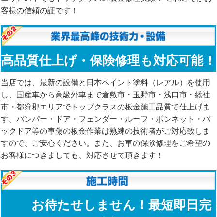
客様の信頼の証です！
高品質仕上げ・保険修理も対応可能！
当店では、最新の設備と日本ペイント塗料（レアル）を使用
し、国産車から高級外車まで倉敷市・玉野市・浅口市・総社
市・都窪郡エリアでトップクラスの板金施工品質で仕上げま
す。バンパー・ドア・フェンダー・ルーフ・ボンネット・バ
ックドア等の車傷の板金作業は熟練の技術者がご対応致しま
すので、ご安心ください。また、お車の保険修理をご希望の
お客様につきましても、対応させて頂きます！
お待たせしません！最短即日完