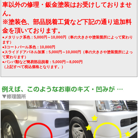
車以外の修理・鈑金塗装はお受けしておりませ
ん。
※塗装色、部品脱着工賃など下記の通り追加料
金を頂いております。
●メタリック系色：5,000円～10,000円（車の大きさや塗装箇所によって変わり
ます）
●3コートパール系色：10,000円
●スライドドアパネル加算：5,000円～10,000円（車の大きさや塗装箇所によっ
て変わります）
●バンパ類など簡易部品脱着：5,000円～8,000円
（上記すべて税込価格となります。）