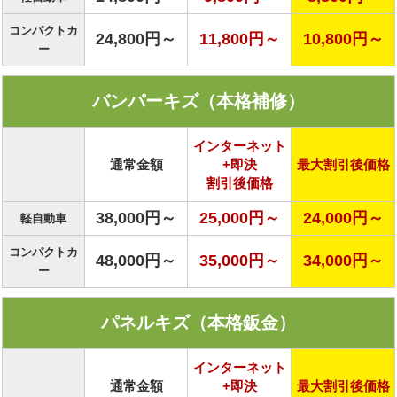
コンパクトカ
24,800円～
11,800円～
10,800円～
ー
バンパーキズ（本格補修）
インターネット
通常金額
+即決
最大割引後価格
割引後価格
38,000円～
25,000円～
24,000円～
軽自動車
コンパクトカ
48,000円～
35,000円～
34,000円～
ー
パネルキズ（本格鈑金）
インターネット
通常金額
+即決
最大割引後価格