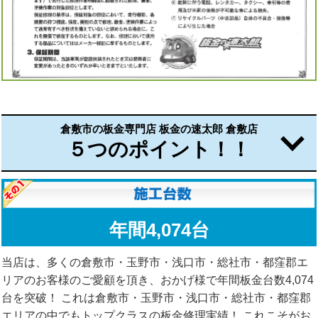
倉敷市の板金専門店 板金の速太郎 倉敷店
５つのポイント！！
年間4,074台
当店は、多くの倉敷市・玉野市・浅口市・総社市・都窪郡エ
リアのお客様のご愛顧を頂き、おかげ様で年間板金台数4,074
台を突破！ これは倉敷市・玉野市・浅口市・総社市・都窪郡
エリアの中でもトップクラスの板金修理実績！ これこそがお