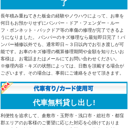
了
長年積み重ねてきた板金の経験やノウハウによって、お車を
何日もお預かりせずにバンパー・ドア・フェンダー・ルー
フ・ボンネット・バックドア等の車傷の修理が完了できるよ
うになりました。 バンパーのキズ修理なら最短即日完了！バ
ンパー補修以外でも、通常即日～３日以内でお引き渡しが可
能です。お車のキズ修理の概算修理期間や金額を知りたいお
客様は、お電話またはメールにてお問い合わせください。
※修理内容・キズの状態によっては、日数を頂戴する場合が
ございます。その場合は、事前にご連絡をさせて頂きます。
代車無料貸し出し!
利便性を追求して、倉敷市・玉野市・浅口市・総社市・都窪
郡エリアのお客様のご要望に応じた対応を心掛けておりま