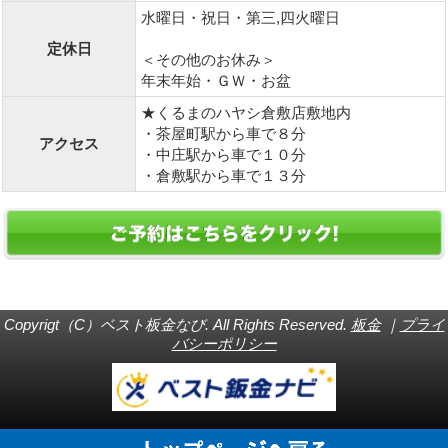
水曜日・祝日・第三,四火曜日
定休日
＜その他のお休み＞
年末年始・ＧＷ・お盆
★くるまのハヤシ倉敷店敷地内
・茶屋町駅から車で８分
アクセス
・中庄駅から車で１０分
・倉敷駅から車で１３分
Copyrigt（C）ベスト板金なび. All Rights Reserved.
板金
｜
プライ
バシーポリシー