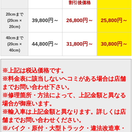
割引後価格
20cmまで
39,800円～
26,800円～
25,800円～
(20cm ×
20cm)
40cmまで
44,800円～
31,800円～
30,800円～
(20cm ×
40cm)
※上記は税込価格です。
※料金表に該当しないヘコミがある場合は店舗
までお問い合わせ下さい。
※修理箇所・方法によって、上記金額と異なる
場合が御座います。
※輸入車は上記金額と異なります。詳しくは店
舗までお問い合わせください。
※バイク・原付・大型トラック・違法改造車・