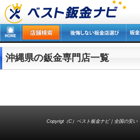
沖縄県の鈑金専門店一覧
Copyrigt（C）
ベスト板金ナビ｜全国の安い・