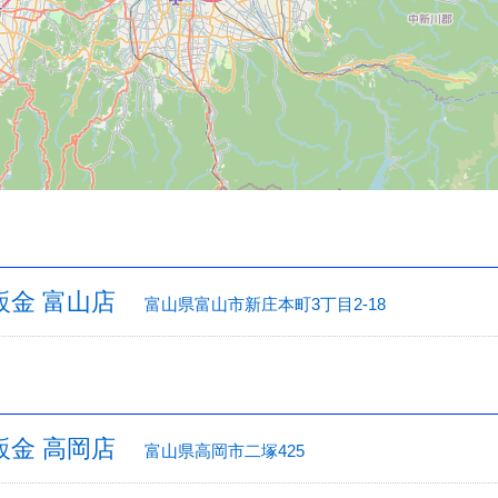
鈑金 富山店
富山県富山市新庄本町3丁目2-18
鈑金 高岡店
富山県高岡市二塚425