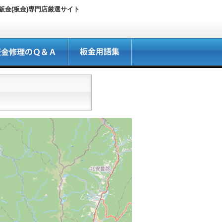
金(板金)専門店厳選サイト