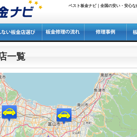
ベスト板金ナビ｜全国の安い・安心な鈑
店一覧