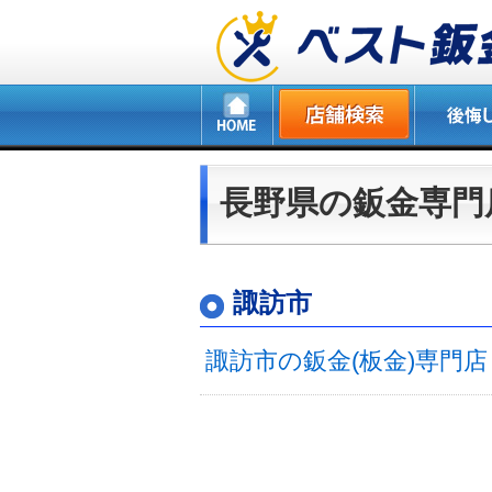
長野県の鈑金専門
諏訪市
諏訪市の鈑金(板金)専門