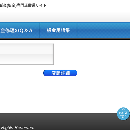
金(板金)専門店厳選サイト
ll Rights Reserved.