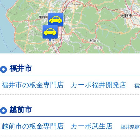
福井市
福井市の板金専門店 カーボ福井開発店
福
越前市
越前市の板金専門店 カーボ武生店
福井県越